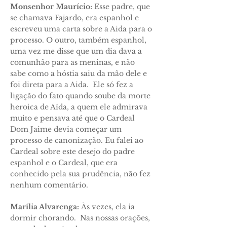
Monsenhor Maurício:
Esse padre, que
se chamava Fajardo, era espanhol e
escreveu uma carta sobre a Aida para o
processo. O outro, também espanhol,
uma vez me disse que um dia dava a
comunhão para as meninas, e não
sabe como a hóstia saiu da mão dele e
foi direta para a Aida. Ele só fez a
ligação do fato quando soube da morte
heroica de Aída, a quem ele admirava
muito e pensava até que o Cardeal
Dom Jaime devia começar um
processo de canonização. Eu falei ao
Cardeal sobre este desejo do padre
espanhol e o Cardeal, que era
conhecido pela sua prudência, não fez
nenhum comentário.
Marília Alvarenga:
Às vezes, ela ia
dormir chorando. Nas nossas orações,