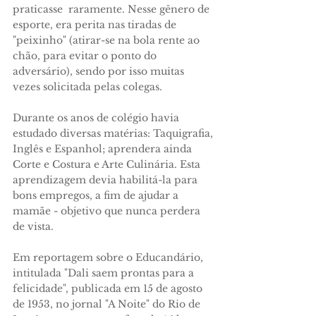
praticasse raramente. Nesse gênero de
esporte, era perita nas tiradas de
"peixinho" (atirar-se na bola rente ao
chão, para evitar o ponto do
adversário), sendo por isso muitas
vezes solicitada pelas colegas.
Durante os anos de colégio havia
estudado di­versas matérias: Taquigrafia,
Inglês e Espanhol; aprendera ainda
Corte e Costura e Arte Culinária. Esta
aprendizagem devia habilitá-la para
bons em­pregos, a fim de ajudar a
mamãe - objetivo que nun­ca perdera
de vista.
Em reportagem sobre o Educandário,
intitulada "Dali saem prontas para a
felicidade", publicada em 15 de agosto
de 1953, no jornal "A Noite" do Rio de