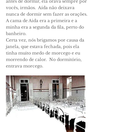
antes de dormir, ela orava sempre por
vocês, irmãos. Aída não deixava
nunca de dormir sem fazer as orações.
A cama de Aida era a primeira e a
minha era a segunda da fila, perto do
banheiro.
Certa vez, nós brigamos por causa da
janela, que estava fechada, pois ela
tinha muito medo de morcego e eu
morrendo de calor. No dormitório,
entrava morcego.