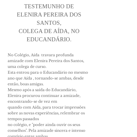
TESTEMUNHO DE
ELENIRA PEREIRA DOS
SANTOS,
COLEGA DE AÍDA, NO
EDUCANDÁRIO.
No Colégio, Aída travara profunda
amizade com Elenira Pereira dos Santos,
uma colega de curso.
Esta entrou para o Educandário no mesmo
ano que Aída , tornando-se ambas, desde
então, boas amigas.
Mesmo após a saída do Educandário,
Elenira pro­curou continuar a amizade,
encontrando-se de vez em
quando com Aída, para trocar impressões
sobre as novas experiências, relembrar os
tempos passados
no colégio, e "poder ainda ouvir os seus
conselhos". Pela amizade sincera e intenso
convívio entre ambas,