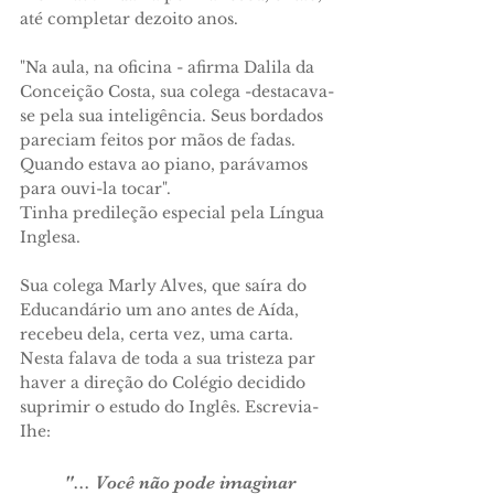
até completar dezoito anos.
"Na aula, na oficina - afirma Dalila da
Con­ceição Costa, sua colega -destacava-
se pela sua in­teligência. Seus bordados
pareciam feitos por mãos de fadas.
Quando estava ao piano, parávamos
para ouvi-la tocar".
Tinha predileção especial pela Língua
Inglesa.
Sua colega Marly Alves, que saíra do
Educandário um ano antes de Aída,
recebeu dela, certa vez, uma carta.
Nesta falava de toda a sua tristeza par
haver a direção do Colégio decidido
suprimir o estu­do do Inglês. Escrevia-
Ihe:
"... Você não pode imaginar