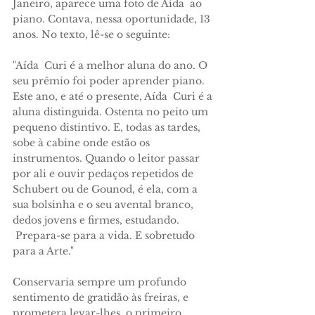
Janeiro, aparece uma foto de Aída ao
piano. Conta­va, nessa oportunidade, 13
anos. No texto, lê-se o seguinte:
"Aída Curi é a melhor aluna do ano. O
seu prêmio foi poder aprender piano.
Este ano, e até o presente, Aída Curi é a
aluna distinguida. Ostenta no peito um
pequeno distintivo. E, todas as tardes,
sobe à cabine onde estão os
instrumentos. Quando o leitor passar
por ali e ouvir pedaços repetidos de
Schubert ou de Gounod, é ela, com a
sua bol­sinha e o seu avental branco,
dedos jovens e firmes, estudando.
Prepara-se para a vida. E sobretudo
para a Arte."
Conservaria sempre um profundo
sentimento de gratidão às freiras, e
prometera levar-lhes o primeiro