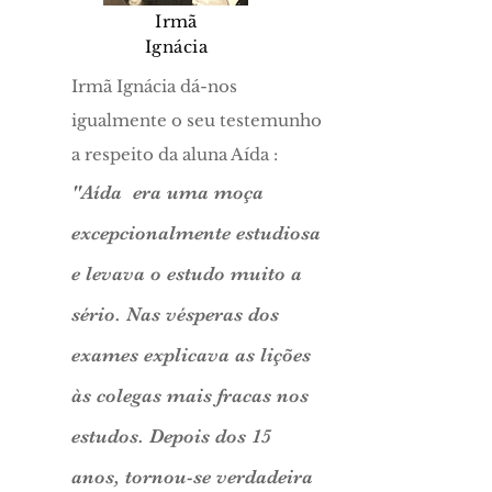
Irmã
Ignácia
Irmã Ignácia dá-nos
igualmente o seu testemu­nho
a respeito da aluna Aída :
"Aída era uma moça
excepcionalmente estudio­sa
e levava o estudo muito a
sério. Nas vésperas dos
exames
explicava as lições
às colegas mais fracas nos
estudos. Depois dos 15
anos, tornou-se verdadeira