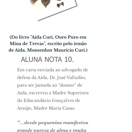
(Do livro "Aída Curi, Ouro Puro em
Mina de Trevas", escrito pelo irmão
de Aída, Monsenhor Maurício Curi.)
ALUNA NOTA 10.
Em carta enviada ao advogado de
defesa da Aída, Dr. José Valla­dão,
para ser juntada ao "dossier" de
Aída, escreveu a Madre Superiora
do Educandário Gonçalves de
Araújo, Madre Maria Casas:
"...desde pequenina manifestou
grande pureza de alma e muita