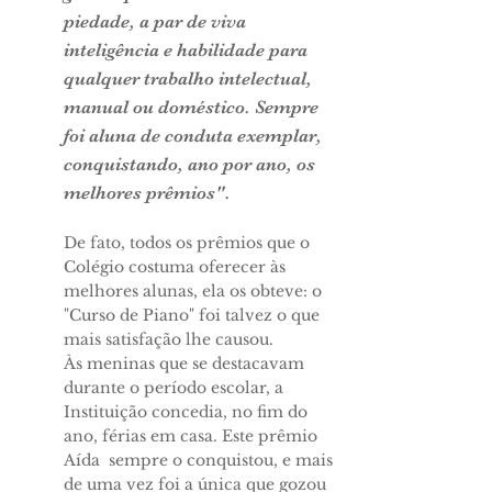
piedade, a par de viva
inteligência e habilidade para
qualquer trabalho intelectual,
ma­nual ou doméstico. Sempre
foi aluna de conduta exemplar,
conquistando, ano por ano, os
melhores prêmios".
De fato, todos os prêmios que o
Colégio costuma oferecer às
melhores alunas, ela os obteve: o
"Curso de Piano" foi talvez o que
mais satisfação lhe causou.
Às meninas que se destacavam
durante o perío­do escolar, a
Instituição concedia, no fim do
ano, fé­rias em casa. Este prêmio
Aída sempre o conquistou, e mais
de uma vez foi a única que gozou