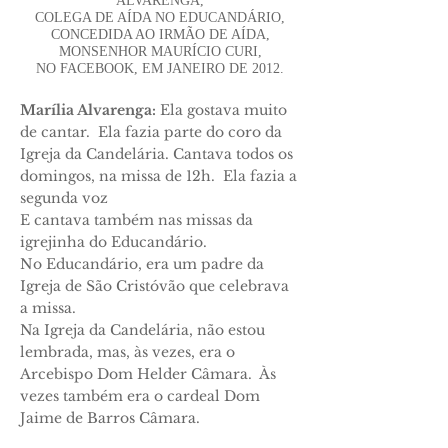
ALVARENGA,
COLEGA DE AÍDA NO EDUCANDÁRIO,
CONCEDIDA AO IRMÃO DE AÍDA,
MONSENHOR MAURÍCIO CURI,
NO FACEBOOK, EM JANEIRO DE 2012.
Marília Alvarenga:
Ela gostava muito
de cantar. Ela fazia parte do coro da
Igreja da Candelária. Cantava todos os
domingos, na missa de 12h. Ela fazia a
segunda voz
E cantava também nas missas da
igrejinha do Educandário.
No Educandário, era um padre da
Igreja de São Cristóvão que celebrava
a missa.
Na Igreja da Candelária, não estou
lembrada, mas, às vezes, era o
Arcebispo Dom Helder Câmara. Às
vezes também era o cardeal Dom
Jaime de Barros Câmara.