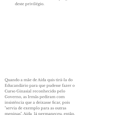
deste pri­vilégio.
Quando a mãe de Aída quis tirá-la do
Educandário pa­ra que pudesse fazer o
Curso Ginasial reconhecido pelo
Governo, as Irmãs pediram com
insistência que a deixasse ficar, pois
"servia de exemplo para as outras
meninas". Aída lá permaneceu, então,