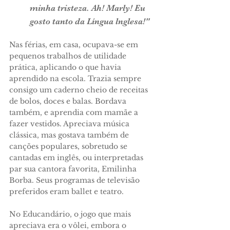
minha tristeza. Ah! Marly! Eu
gosto tanto da Língua lnglesa!"
Nas férias, em casa, ocupava-se em
pequenos trabalhos de utilidade
prática, aplicando o que havia
aprendido na escola. Trazia sempre
consigo um ca­derno cheio de receitas
de bolos, doces e balas. Bor­dava
também, e aprendia com mamãe a
fazer vesti­dos. Apreciava música
clássica, mas gostava também de
canções populares, sobretudo se
cantadas em in­glês, ou interpretadas
par sua cantora favorita, Emi­linha
Borba. Seus programas de televisão
preferidos eram ballet e teatro.
No Educandário, o jogo que mais
apreciava era o vôlei, embora o