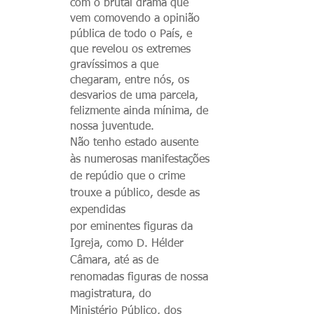
com o brutal drama que
vem comovendo a opinião
pública de todo o País, e
que revelou os extremes
gravíssimos a que
chegaram, entre nós, os
desvarios de uma parcela,
felizmente ainda mínima, de
nossa juventude.
Não tenho estado ausente
às numerosas manifestações
de repúdio que o crime
trouxe a público, desde as
expendidas
por eminentes figuras da
Igreja, como D. Hélder
Câmara, até as de
renomadas figuras de nossa
magistratura, do
Ministério Público, dos