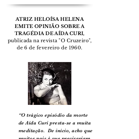
ATRIZ HELOÍSA HELENA
EMITE OPINIÃO SOBRE A
TRAGÉDIA DE AÍDA CURI,
publicada na revista "O Cruzeiro",
de 6 de fevereiro de 1960.
“O trágico episódio da morte
de Aída Curi presta-se a muita
meditação. De início, acho que
muitos pais é que precisariam