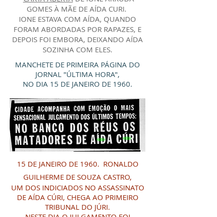
GOMES À MÃE DE AÍDA CURI.
IONE ESTAVA COM AÍDA, QUANDO
FORAM ABORDADAS POR RAPAZES, E
DEPOIS FOI EMBORA, DEIXANDO AÍDA
SOZINHA COM ELES.
MANCHETE DE PRIMEIRA PÁGINA DO
JORNAL "ÚLTIMA HORA",
NO DIA 15 DE JANEIRO DE 1960.
15 DE JANEIRO DE 1960. RONALDO
GUILHERME DE SOUZA CASTRO,
UM DOS INDICIADOS NO ASSASSINATO
DE AÍDA CÚRI, CHEGA AO PRIMEIRO
TRIBUNAL DO JÚRI.
NESTE DIA O JULGAMENTO FOI