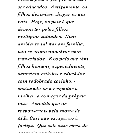
ser educados. Antigamente, os
filhos deveriam chegar-se aos
pais. Hoje, os pais é que
devem ter pelos filhos
múltiplos cuidados. Num
ambiente salutar em família,
não se criam monstros nem
transviados. E os pais que têm
filhos homens, especialmente,
deveriam criá-los e educá-los
com redobrado carinho, -
ensinando-os a respeitar a
mulher, a começar da própria
mãe. Acredito que os
responsáveis pela morte de
Aída Curi não escaparão à
Justiça. Que este caso sirva de