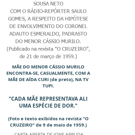
SOUSA NETO
COM O RÁDIO-REPÓRTER SAULO
GOMES, A RESPEITO DA HIPÓTESE
DE ENVOLVIMENTO DO CORONEL
ADAUTO ESMERALDO, PADRASTO
DO MENOR CÁSSIO MURILO.
(Publicado na revista "O CRUZEIRO",
de 21 de março de 1959.)
MÃE DO MENOR CÁSSIO MURILO
ENCONTRA-SE, CASUALMENTE, COM A
MÃE DE AÍDA CURI (de preto), NA TV
TUPI.
"CADA MÃE REPRESENTAVA ALI
UMA ESPÉCIE DE DOR."
(Foto e texto exibidos na revista "O
CRUZEIRO" de 9 de maio de 1959.)
CARTA ABERTA
DE IONE ARRUDA