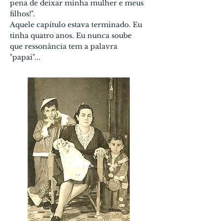
pena de deixar minha mulher e meus
filhos!".
Aquele capítulo estava terminado. Eu
tinha qua­tro anos. Eu nunca soube
que ressonância tem a palavra
"papai"...