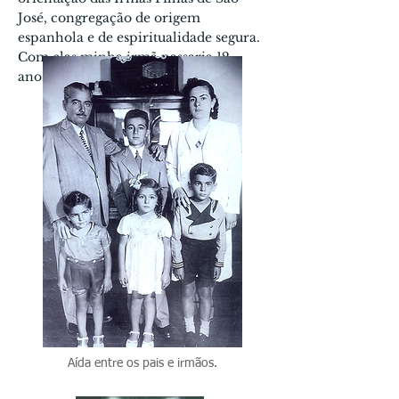
José, congregação de origem
espanhola e de espiritualidade segura.
Com elas minha irmã passaria 12
anos.
Aída entre os pais e irmãos.