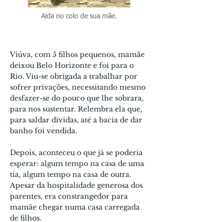
Aída no colo de sua mãe.
Viúva, com 5 filhos pequenos, mamãe
deixou Belo Horizonte e foi para o
Rio. Viu-se obrigada a traba­lhar por
sofrer privações, necessitando mesmo
desfa­zer-se do pouco que lhe sobrara,
para nos sustentar. Relembra ela que,
para saldar dívidas, até a bacia de dar
banho foi vendida.
Depois, aconteceu o que já se poderia
esperar: algum tempo na casa de uma
tia, algum tempo na casa de outra.
Apesar da hospitalidade generosa dos
parentes, era constrangedor para
mamãe chegar nu­ma casa carregada
de filhos.