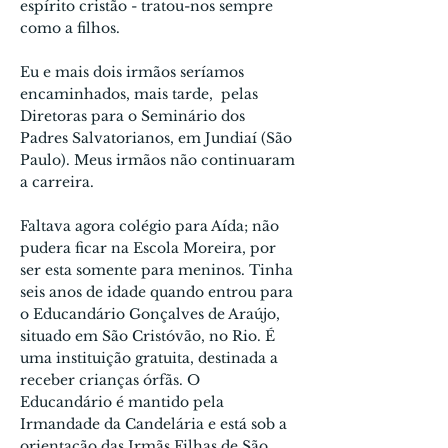
espírito cristão - tratou-nos sempre
como a filhos.
Eu e mais dois irmãos seríamos
encaminhados, mais tarde, pelas
Diretoras para o Seminário dos
Padres Salvato­rianos, em Jundiaí (São
Paulo). Meus irmãos não continuaram
a carreira.
Faltava agora colégio para Aída; não
pudera ficar na Escola Moreira, por
ser esta somente para meninos. Tinha
seis anos de idade quando entrou para
o Educandário Gonçalves de Araújo,
situado em São Cristóvão, no Rio. É
uma instituição gratuita, destinada a
receber crianças órfãs. O
Educandário é mantido pela
Irmandade da Candelária e está sob a
orientação das Irmãs Filhas de São